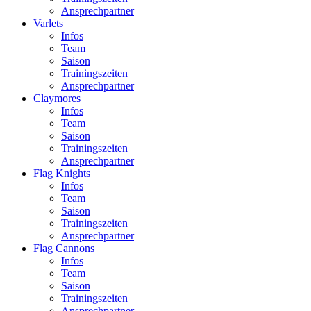
Ansprechpartner
Varlets
Infos
Team
Saison
Trainingszeiten
Ansprechpartner
Claymores
Infos
Team
Saison
Trainingszeiten
Ansprechpartner
Flag Knights
Infos
Team
Saison
Trainingszeiten
Ansprechpartner
Flag Cannons
Infos
Team
Saison
Trainingszeiten
Ansprechpartner