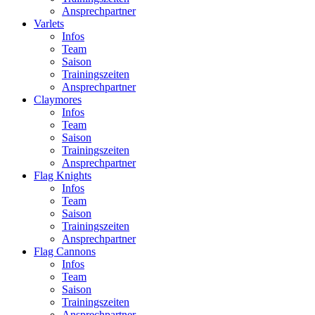
Ansprechpartner
Varlets
Infos
Team
Saison
Trainingszeiten
Ansprechpartner
Claymores
Infos
Team
Saison
Trainingszeiten
Ansprechpartner
Flag Knights
Infos
Team
Saison
Trainingszeiten
Ansprechpartner
Flag Cannons
Infos
Team
Saison
Trainingszeiten
Ansprechpartner