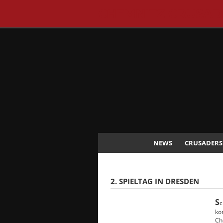
CHEMNITZ CRUSAD
NEWS
CRUSADERS
2. SPIELTAG IN DRESDEN
S
c
ko
Ch